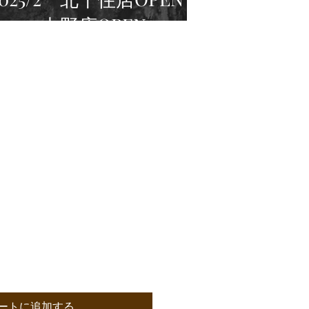
26/3 中野店OPEN
ートに追加する